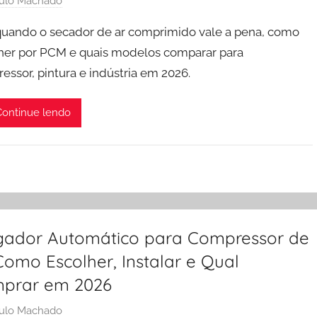
ulo Machado
quando o secador de ar comprimido vale a pena, como
her por PCM e quais modelos comparar para
essor, pintura e indústria em 2026.
ontinue lendo
gador Automático para Compressor de
Como Escolher, Instalar e Qual
prar em 2026
ulo Machado