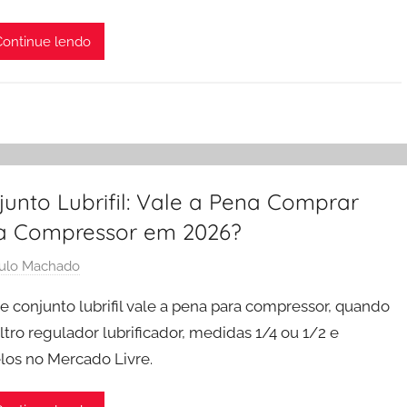
ontinue lendo
junto Lubrifil: Vale a Pena Comprar
a Compressor em 2026?
ulo Machado
se conjunto lubrifil vale a pena para compressor, quando
iltro regulador lubrificador, medidas 1/4 ou 1/2 e
os no Mercado Livre.