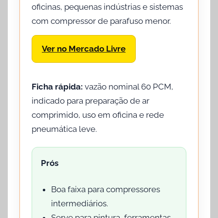
oficinas, pequenas indústrias e sistemas
com compressor de parafuso menor.
Ver no Mercado Livre
Ficha rápida:
vazão nominal 60 PCM,
indicado para preparação de ar
comprimido, uso em oficina e rede
pneumática leve.
Prós
Boa faixa para compressores
intermediários.
Serve para pintura, ferramentas