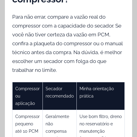
Para não errar, compare a vazão real do
compressor com a capacidade do secador. Se
você não tiver certeza da vazão em PCM,
confira a plaqueta do compressor ou o manual
técnico antes da compra. Na dúvida, é melhor
escolher um secador com folga do que
trabalhar no limite.
Compressor
Secador
Minha orientação
ou
recomendado
prática
aplicação
Compressor
Geralmente
Use bom filtro, dreno
pequeno
não
no reservatório e
até 10 PCM
compensa
manutenção