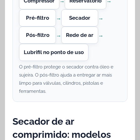
Compressor
→
Reservatório
→
Pré-filtro
→
Secador
→
Pós-filtro
→
Rede de ar
→
Lubrifil no ponto de uso
O pré-filtro protege o secador contra óleo e
sujeira. O pós-filtro ajuda a entregar ar mais
limpo para válvulas, cilindros, pistolas e
ferramentas.
Secador de ar
comprimido: modelos