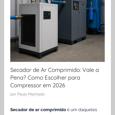
Secador de Ar Comprimido: Vale a
Pena? Como Escolher para
Compressor em 2026
P
por
Paulo Machado
u
b
Secador de ar comprimido
é um daqueles
l