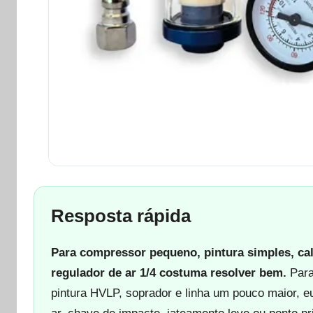
Resposta rápida
Para compressor pequeno, pintura simples, cali
regulador de ar 1/4 costuma resolver bem.
Para 
pintura HVLP, soprador e linha um pouco maior, e