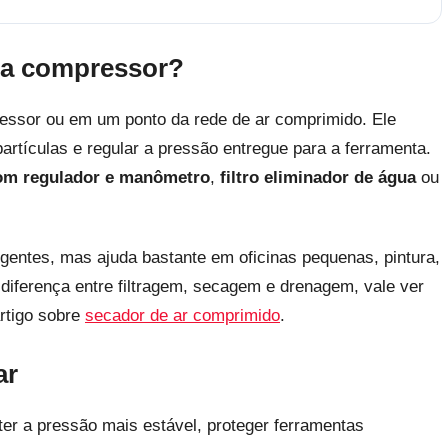
ara compressor?
pressor ou em um ponto da rede de ar comprimido. Ele
partículas e regular a pressão entregue para a ferramenta.
 com regulador e manômetro
,
filtro eliminador de água
ou
igentes, mas ajuda bastante em oficinas pequenas, pintura,
diferença entre filtragem, secagem e drenagem, vale ver
rtigo sobre
secador de ar comprimido
.
ar
r a pressão mais estável, proteger ferramentas