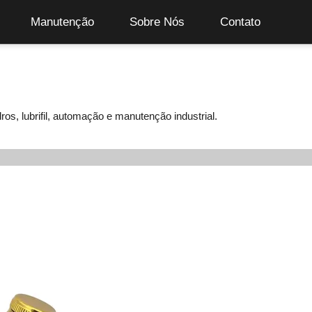
Manutenção
Sobre Nós
Contato
os, lubrifil, automação e manutenção industrial.