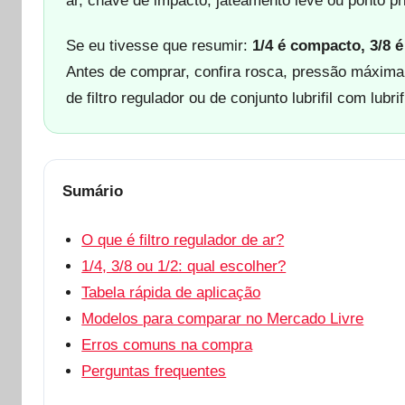
ar, chave de impacto, jateamento leve ou ponto pri
Se eu tivesse que resumir:
1/4 é compacto, 3/8 é
Antes de comprar, confira rosca, pressão máxima
de filtro regulador ou de conjunto lubrifil com lubri
Sumário
O que é filtro regulador de ar?
1/4, 3/8 ou 1/2: qual escolher?
Tabela rápida de aplicação
Modelos para comparar no Mercado Livre
Erros comuns na compra
Perguntas frequentes