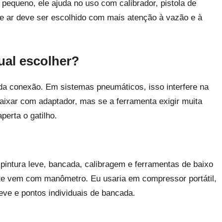
pequeno, ele ajuda no uso com calibrador, pistola de
r de ar deve ser escolhido com mais atenção à vazão e à
qual escolher?
 da conexão. Em sistemas pneumáticos, isso interfere na
ixar com adaptador, mas se a ferramenta exigir muita
perta o gatilho.
ntura leve, bancada, calibragem e ferramentas de baixo
nte vem com manômetro. Eu usaria em compressor portátil,
leve e pontos individuais de bancada.