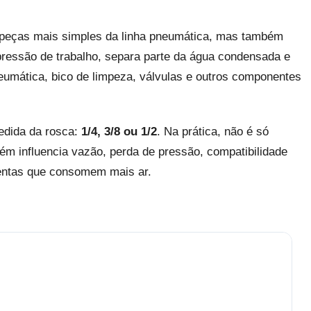
peças mais simples da linha pneumática, mas também
pressão de trabalho, separa parte da água condensada e
pneumática, bico de limpeza, válvulas e outros componentes
edida da rosca:
1/4, 3/8 ou 1/2
. Na prática, não é só
m influencia vazão, perda de pressão, compatibilidade
mentas que consomem mais ar.