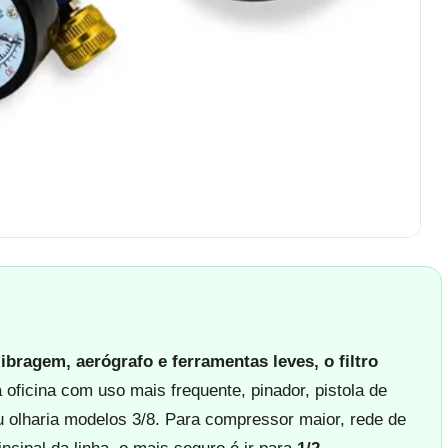
bragem, aerógrafo e ferramentas leves, o filtro
oficina com uso mais frequente, pinador, pistola de
u olharia modelos 3/8. Para compressor maior, rede de