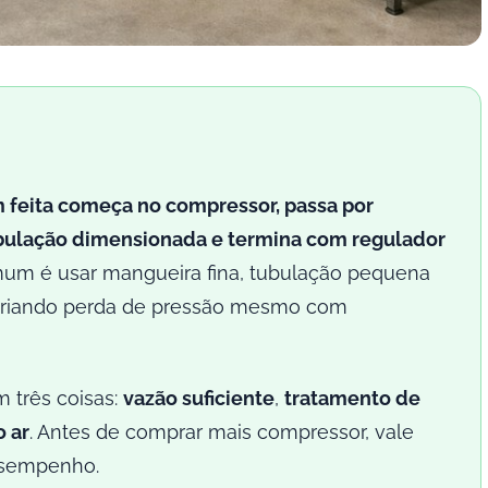
 feita começa no compressor, passa por
 tubulação dimensionada e termina com regulador
um é usar mangueira fina, tubulação pequena
 criando perda de pressão mesmo com
m três coisas:
vazão suficiente
,
tratamento de
 ar
. Antes de comprar mais compressor, vale
desempenho.