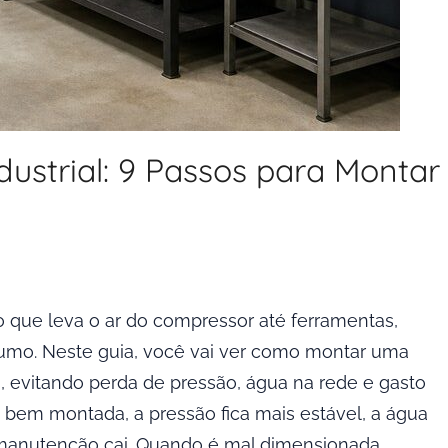
ustrial: 9 Passos para Montar
 que leva o ar do compressor até ferramentas,
nsumo. Neste guia, você vai ver como montar uma
 evitando perda de pressão, água na rede e gasto
 bem montada, a pressão fica mais estável, a água
 manutenção cai. Quando é mal dimensionada,