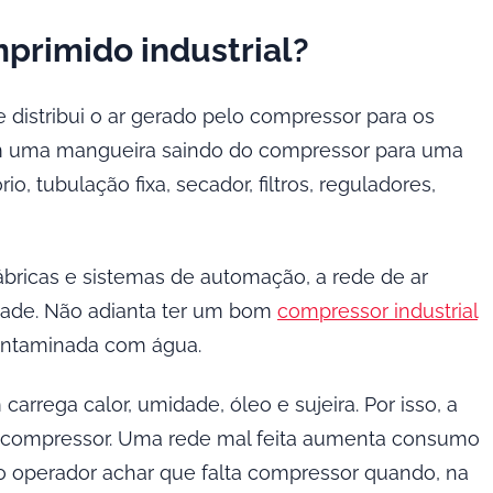
primido industrial?
e distribui o ar gerado pelo compressor para os
om uma mangueira saindo do compressor para uma
o, tubulação fixa, secador, filtros, reguladores,
 fábricas e sistemas de automação, a rede de ar
idade. Não adianta ter um bom
compressor industrial
contaminada com água.
rrega calor, umidade, óleo e sujeira. Por isso, a
o compressor. Uma rede mal feita aumenta consumo
z o operador achar que falta compressor quando, na