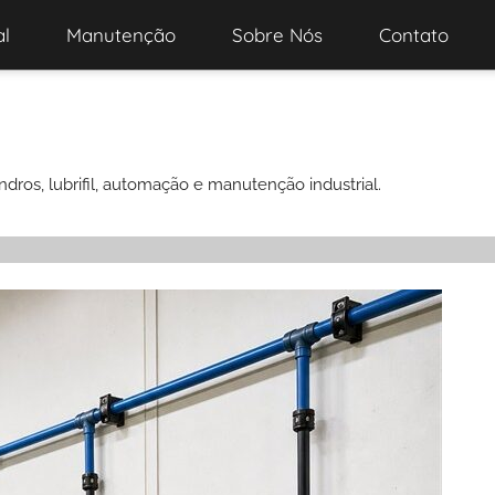
al
Manutenção
Sobre Nós
Contato
ndros, lubrifil, automação e manutenção industrial.