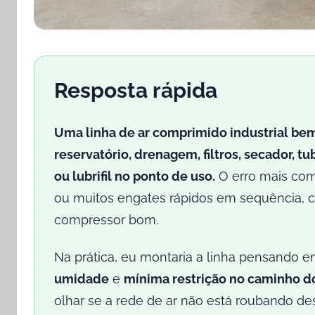
Resposta rápida
Uma linha de ar comprimido industrial bem
reservatório, drenagem, filtros, secador,
ou lubrifil no ponto de uso.
O erro mais com
ou muitos engates rápidos em sequência,
compressor bom.
Na prática, eu montaria a linha pensando e
umidade
e
mínima restrição no caminho do
olhar se a rede de ar não está roubando 