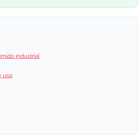
mido industrial
e uso