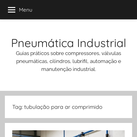
Menu
Pular
para
Pneumática Industrial
o
conteúdo
Guias práticos sobre compressores, válvulas
pneumáticas, cilindros, lubrifil, automação e
manutenção industrial.
Tag:
tubulação para ar comprimido