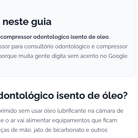
 neste guia
r
compressor odontologico isento de oleo
,
sor para consultório odontológico e compressor
 porque muita gente digita sem acento no Google
ontológico isento de óleo?
rimido sem usar óleo lubrificante na câmara de
ue o ar vai alimentar equipamentos que ficam
eças de mão, jato de bicarbonato e outros