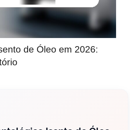
sento de Óleo em 2026:
ório