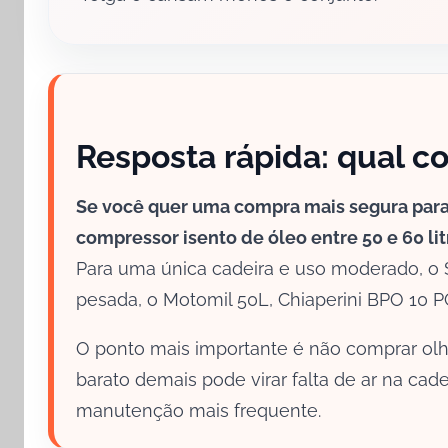
Resposta rápida: qual c
Se você quer uma compra mais segura para
compressor isento de óleo entre 50 e 60 li
Para uma única cadeira e uso moderado, o S
pesada, o Motomil 50L, Chiaperini BPO 10 
O ponto mais importante é não comprar ol
barato demais pode virar falta de ar na cad
manutenção mais frequente.