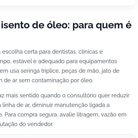
isento de óleo: para quem é
 escolha certa para dentistas, clínicas e
impo, estável e adequado para equipamentos
m usa seringa tríplice, peças de mão, jato de
m de ar sem contaminação por óleo.
az mais sentido quando o consultório quer reduzir
 linha de ar, diminuir manutenção ligada a
te. Para compra segura, avalie litragem, vazão em
putação do vendedor.