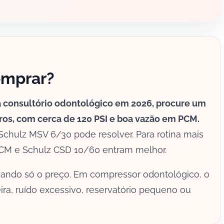
omprar?
 consultório odontológico em 2026, procure um
tros, com cerca de 120 PSI e boa vazão em PCM.
chulz MSV 6/30 pode resolver. Para rotina mais
PCM e Schulz CSD 10/60 entram melhor.
hando só o preço. Em compressor odontológico, o
eira, ruído excessivo, reservatório pequeno ou