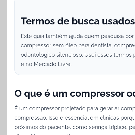
Termos de busca usados
Este guia também ajuda quem pesquisa po
compressor sem óleo para dentista, compres
odontológico silencioso. Usei esses termos
e no Mercado Livre.
O que é um compressor od
É um compressor projetado para gerar ar comp
compressão. Isso é essencial em clínicas porq
próximos do paciente, como seringa tríplice, p