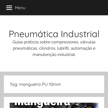
Menu
Pular
para
Pneumática Industrial
o
conteúdo
Guias práticos sobre compressores, válvulas
pneumáticas, cilindros, lubrifil, automação e
manutenção industrial.
Tag:
mangueira PU 10mm