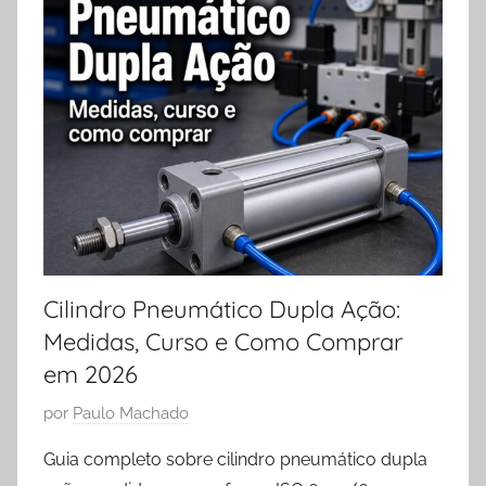
Cilindro Pneumático Dupla Ação:
Medidas, Curso e Como Comprar
em 2026
P
por
Paulo Machado
u
Guia completo sobre cilindro pneumático dupla
b