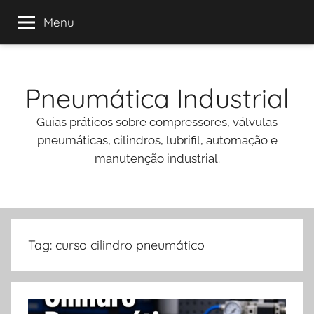
Menu
Pular
para
Pneumática Industrial
o
conteúdo
Guias práticos sobre compressores, válvulas
pneumáticas, cilindros, lubrifil, automação e
manutenção industrial.
Tag:
curso cilindro pneumático