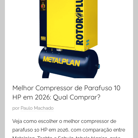
Melhor Compressor de Parafuso 10
HP em 2026: Qual Comprar?
P
por
Paulo Machado
u
Veja como escolher o melhor compressor de
b
parafuso 10 HP em 2026, com comparação entre
l