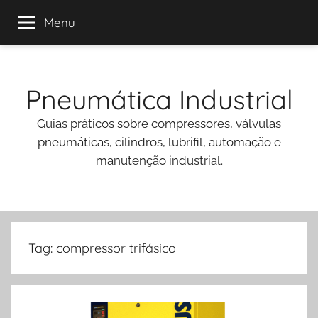
Menu
Pular
para
Pneumática Industrial
o
conteúdo
Guias práticos sobre compressores, válvulas
pneumáticas, cilindros, lubrifil, automação e
manutenção industrial.
Tag:
compressor trifásico