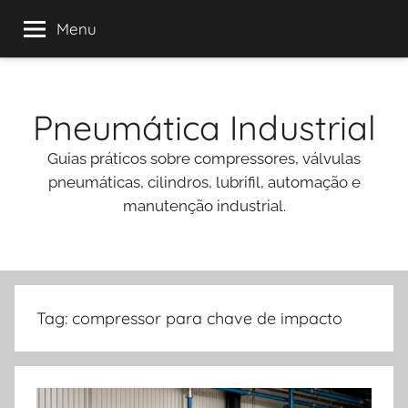
Menu
Pular
para
Pneumática Industrial
o
conteúdo
Guias práticos sobre compressores, válvulas
pneumáticas, cilindros, lubrifil, automação e
manutenção industrial.
Tag:
compressor para chave de impacto